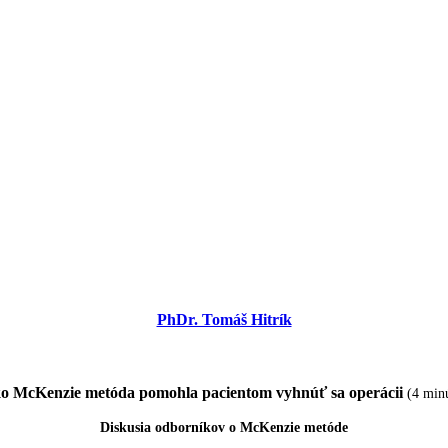
PhDr. Tomáš Hitrík
o McKenzie metóda pomohla pacientom vyhnúť sa operácii
(4 min
Diskusia odborníkov o McKenzie metóde