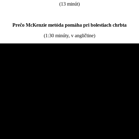
(13 minút)
Prečo McKenzie metóda pomáha pri bolestiach chrbta
(1:30 minúty, v angličtine)